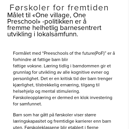
Førskoler for fremtiden
Målet til «One village, One
Preschool» -politikken er å
fremme helhetlig barnesentrert
utvikling i lokalsamfunn.
Formålet med “Preeschools of the future(PoF)” er å
forhindre at fattige barn blir
fattige voksne. Læring tidlig i barndommen gir et
grunnlag for utvikling av alle kognitive evner og
personlighet. Det er en kritisk tid der barn trenger
kjærlighet, tilstrekkelig ernæring, tilgang til
helsehjelp og mental stimulering.
Førskoleopplæring er dermed en klok investering
for samfunnet.
Barn som har gått på førskoler viser større
læringskapasitet og fremtidige karrierer enn barn
uten. Førskoleklassene blir etablert i fjerne