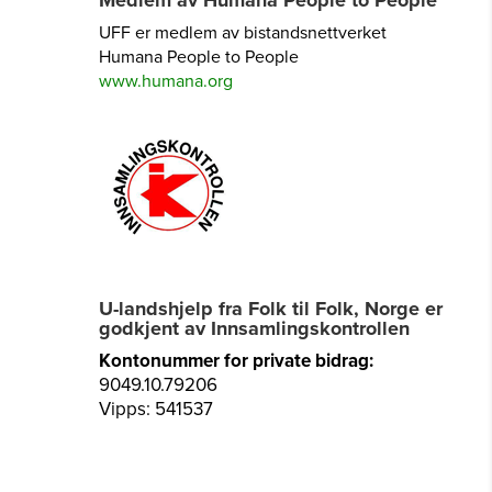
UFF er medlem av bistandsnettverket
Humana People to People
www.humana.org
U-landshjelp fra Folk til Folk, Norge er
godkjent av Innsamlingskontrollen
Kontonummer for private bidrag:
9049.10.79206
Vipps: 541537