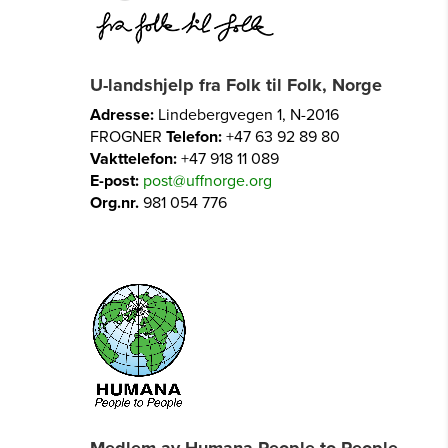
U-landshjelp fra Folk til Folk, Norge
Adresse:
Lindebergvegen 1, N-2016
FROGNER
Telefon:
+47 63 92 89 80
Vakttelefon:
+47 918 11 089
E-post:
post@uffnorge.org
Org.nr.
981 054 776
Medlem av Humana People to People