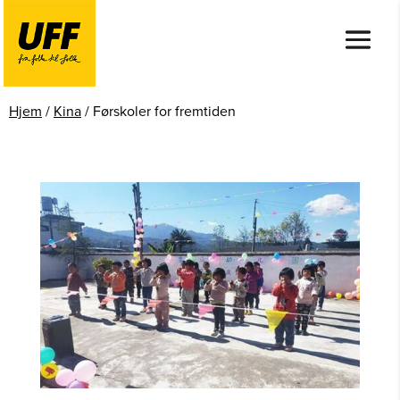
Hjem
/
Kina
/
Førskoler for fremtiden