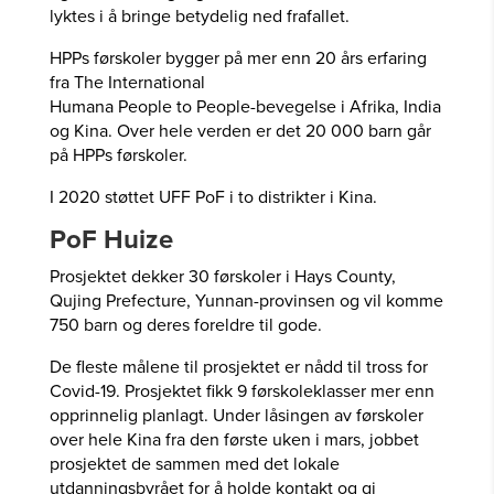
lyktes i å bringe betydelig ned frafallet.
HPPs førskoler bygger på mer enn 20 års erfaring
fra The International
Humana People to People-bevegelse i Afrika, India
og Kina. Over hele verden er det 20 000 barn går
på HPPs førskoler.
I 2020 støttet UFF PoF i to distrikter i Kina.
PoF Huize
Prosjektet dekker 30 førskoler i Hays County,
Qujing Prefecture, Yunnan-provinsen og vil komme
750 barn og deres foreldre til gode.
De fleste målene til prosjektet er nådd til tross for
Covid-19. Prosjektet fikk 9 førskoleklasser mer enn
opprinnelig planlagt. Under låsingen av førskoler
over hele Kina fra den første uken i mars, jobbet
prosjektet de sammen med det lokale
utdanningsbyrået for å holde kontakt og gi