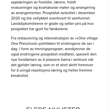
opplæringen av foreldre, lærere, holdt
evalueringer og kvartalsvise møter og arrangering
av arrangementer. Prosjektet avsluttet i desember
2020 og ble vellykket overlevert til samfunnet.
Landsbykomiteene er glade og setter pris på hva
prosjektet har gjort for førskolene.
Fra restaurering og rekonstruksjon av «»One village
One Preschool»-politikken til endringene de ser i
dag. I form av treningsprogram, anerkjenner de
også endringene prosjektet medfører, spesielt den
nye forståelsen av å plassere barna i sentrum når
det gjelder læring, som er et stort skritt fremover
for å unngå repetisjons-læring og heller fremme
kreativitet.