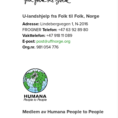
U-landshjelp fra Folk til Folk, Norge
Adresse:
Lindebergvegen 1, N-2016
FROGNER
Telefon:
+47 63 92 89 80
Vakttelefon:
+47 918 11 089
E-post:
post@uffnorge.org
Org.nr.
981 054 776
Medlem av Humana People to People