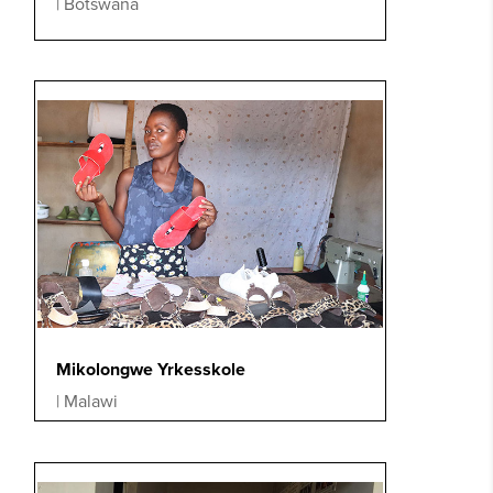
|
Botswana
Mikolongwe Yrkesskole
|
Malawi