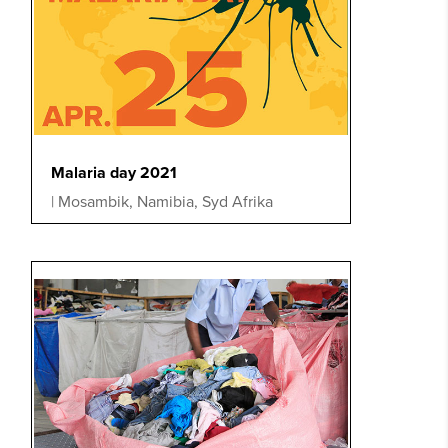
Malaria day 2021
|
Mosambik
,
Namibia
,
Syd Afrika