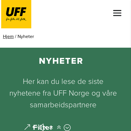
Hjem
/
Nyheter
NYHETER
Her kan du lese de siste
nyhetene fra UFF Norge og våre
samarbeidspartnere
Filter