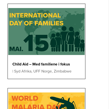
Child Aid – Med familiene i fokus
|
Syd Afrika
,
UFF Norge
,
Zimbabwe