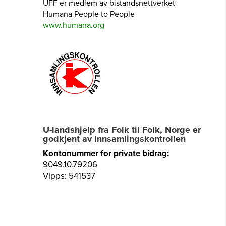
UFF er medlem av bistandsnettverket
Humana People to People
www.humana.org
U-landshjelp fra Folk til Folk, Norge er
godkjent av Innsamlingskontrollen
Kontonummer for private bidrag:
9049.10.79206
Vipps: 541537