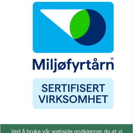
Ved å bruke vår webside godkjenner du at vi